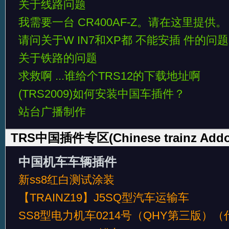
关于线路问题
我需要一台 CR400AF-Z。请在这里提供。
TRS1
请问关于W IN7和XP都 不能安插 件的问题
关于铁路的问题
求救啊 ...谁给个TRS12的下载地址啊
(TRS2009)如何安装中国车插件？
站台广播制作
TRS中国插件专区(Chinese trainz Addo
戏
中国机车车辆插件
新ss8红白测试涂装
【TRAINZ19】J5SQ型汽车运输车
SS8型电力机车0214号（QHY第三版）（