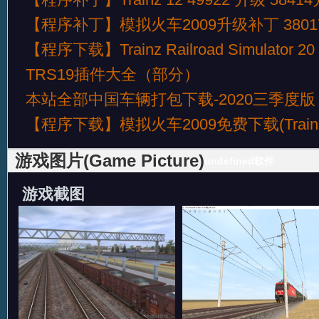
【程序补丁】模拟火车2009升级补丁 3801
【程序下载】Trainz Railroad Simulator 20
TRS19插件大全（部分）
本站全部中国车辆打包下载-2020三季度版
【程序下载】模拟火车2009免费下载(Trainz
游戏图片(Game Picture)
undefined软件
游戏截图