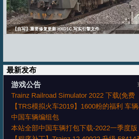
【自写】重要修复更新 HXD1C 写实引擎文件
最新发布
游戏公告
Trainz Railroad Simulator 2022 下载(免费
【TRS模拟火车2019】1600粉的福利 车辆
中国车辆编组包
本站全部中国车辆打包下载-2022一季度版
【程序补丁】Trainz 12 49922 升级 58414