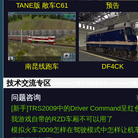
TANE版 敞车C61
预告
南昆线跑车
DF4CK
技术交流专区
undefined计算机与视频游戏
undefined
视频游戏
问题咨询
[新手]TRS2009中的Driver Command呈
我游戏自带的RZD车厢不可以用了
模拟火车2009怎样在驾驶模式中怎样让机